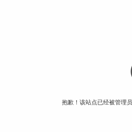
抱歉！该站点已经被管理